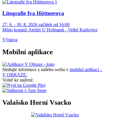
Litografie Iva Hüttnerova
27. 6. - 30. 8. 2026 začátek od 16:00
Místo konání:
Ateliér U Hofmanů - Velké Karlovice
Výstava
Mobilní aplikace
Sledujte informace z našeho webu v
mobilní aplikaci –
V OBRAZE.
Volně ke stažení:
Valašsko Horní Vsacko