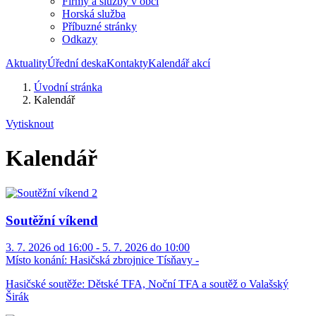
Firmy a služby v obci
Horská služba
Příbuzné stránky
Odkazy
Aktuality
Úřední deska
Kontakty
Kalendář akcí
Úvodní stránka
Kalendář
Vytisknout
Kalendář
Soutěžní víkend
3. 7. 2026 od 16:00 - 5. 7. 2026 do 10:00
Místo konání:
Hasičská zbrojnice Tísňavy -
Hasičské soutěže: Dětské TFA, Noční TFA a soutěž o Valašský
Širák