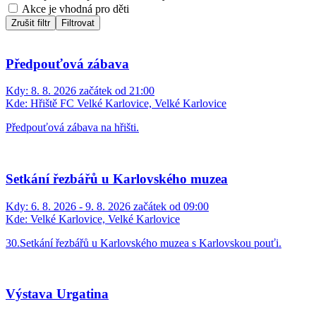
Akce je vhodná pro děti
Zrušit filtr
Filtrovat
Předpouťová zábava
Kdy:
8. 8. 2026 začátek od 21:00
Kde:
Hřiště FC Velké Karlovice, Velké Karlovice
Předpouťová zábava na hřišti.
Setkání řezbářů u Karlovského muzea
Kdy:
6. 8. 2026 - 9. 8. 2026 začátek od 09:00
Kde:
Velké Karlovice, Velké Karlovice
30.Setkání řezbářů u Karlovského muzea s Karlovskou pouťi.
Výstava Urgatina