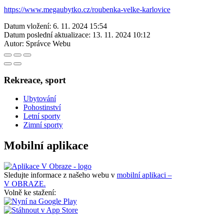
https://www.megaubytko.cz/roubenka-velke-karlovice
Datum vložení:
6. 11. 2024 15:54
Datum poslední aktualizace:
13. 11. 2024 10:12
Autor:
Správce Webu
Rekreace, sport
Ubytování
Pohostinství
Letní sporty
Zimní sporty
Mobilní aplikace
Sledujte informace z našeho webu v
mobilní aplikaci –
V OBRAZE.
Volně ke stažení: