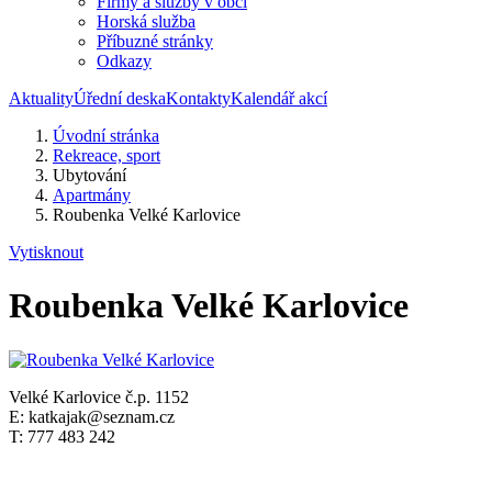
Firmy a služby v obci
Horská služba
Příbuzné stránky
Odkazy
Aktuality
Úřední deska
Kontakty
Kalendář akcí
Úvodní stránka
Rekreace, sport
Ubytování
Apartmány
Roubenka Velké Karlovice
Vytisknout
Roubenka Velké Karlovice
Velké Karlovice č.p. 1152
E: katkajak@seznam.cz
T: 777 483 242