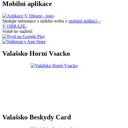
Mobilní aplikace
Sledujte informace z našeho webu v
mobilní aplikaci –
V OBRAZE.
Volně ke stažení:
Valašsko Horní Vsacko
Valašsko Beskydy Card