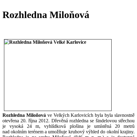
Rozhledna Miloňová
Rozhledna Miloňová
ve Velkých Karlovicích byla byla slavnostně
otevřena 20. října 2012. Dřevěná rozhledna se šindelovou střechou
je vysoká 24 m, vyhlídková plošina je umístěná 20 metrů
nad okolním terénem a umožňuje kruhový výhled do okolní krajiny.