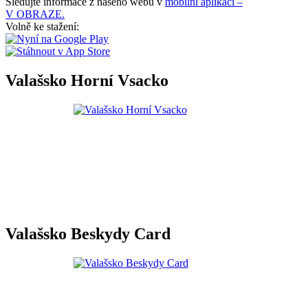
Sledujte informace z našeho webu v
mobilní aplikaci –
V OBRAZE.
Volně ke stažení:
Valašsko Horní Vsacko
Valašsko Beskydy Card